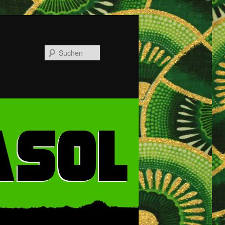
Suchen