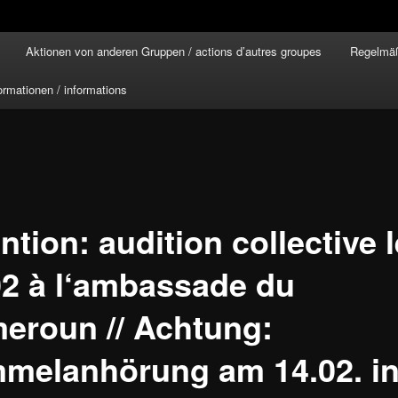
Aktionen von anderen Gruppen / actions d’autres groupes
Regelmäß
ormationen / informations
ntion: audition collective l
02 à l‘ambassade du
eroun // Achtung:
melanhörung am 14.02. in