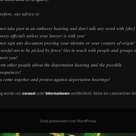
refore, our advice is:
not take part in an embassy hearing and don’t talk any word with [the]
assy officials unless your lawyer is with you!
not sign any document proving your identity or your country of origin!
careful not to be picked by force! Get in touch with people and groups t
port you!
orm other people about the deportation hearing and the possible
sequences!
’s come together and protest against deportation hearings!
rag wurde von
corasol
unter
Informationen
veröffentlicht. Setze ein Lesezeichen fü
Stolz präsentiert von WordPress