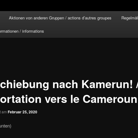
Aktionen von anderen Gruppen / actions d’autres groupes
Regelmäß
ormationen / informations
chiebung nach Kamerun! 
ortation vers le Cameroun
ht am
Februar 25, 2020
unten)