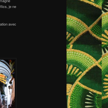
lemagne
flics, je ne
ation avec