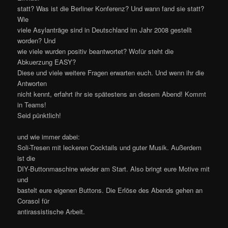
statt? Was ist die Berliner Konferenz? Und wann fand sie statt?
Wie
viele Asylanträge sind in Deutschland im Jahr 2008 gestellt
worden? Und
wie viele wurden positiv beantwortet? Wofür steht die
Abkuerzung EASY?
Diese und viele weitere Fragen erwarten euch. Und wenn ihr die
Antworten
nicht kennt, erfahrt ihr sie spätestens an diesem Abend! Kommt
in Teams!
Seid pünktlich!
und wie immer dabei:
Soli-Tresen mit leckeren Cocktails und guter Musik. Außerdem
ist die
DIY-Buttonmaschine wieder am Start. Also bringt eure Motive mit
und
bastelt eure eigenen Buttons. Die Erlöse des Abends gehen an
Corasol für
antirassistische Arbeit.