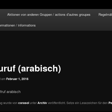
Aktionen von anderen Gruppen / actions d’autres groupes
Regelmäß
ormationen / informations
uruf (arabisch)
ht am
Februar 1, 2016
rag wurde von
corasol
unter
Archiv
veröffentlicht. Setze ein Lesezeichen für den
Pe