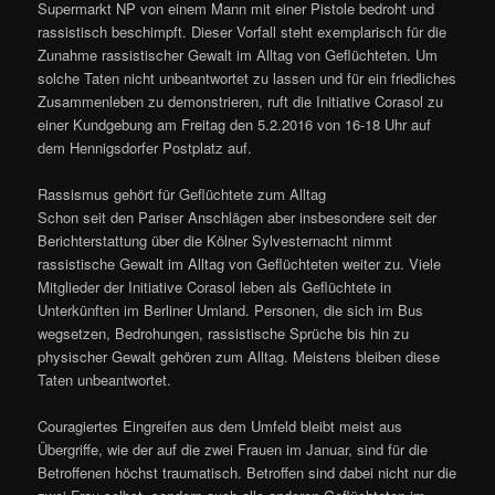
Supermarkt NP von einem Mann mit einer Pistole bedroht und
rassistisch beschimpft. Dieser Vorfall steht exemplarisch für die
Zunahme rassistischer Gewalt im Alltag von Geflüchteten. Um
solche Taten nicht unbeantwortet zu lassen und für ein friedliches
Zusammenleben zu demonstrieren, ruft die Initiative Corasol zu
einer Kundgebung am Freitag den 5.2.2016 von 16-18 Uhr auf
dem Hennigsdorfer Postplatz auf.
Rassismus gehört für Geflüchtete zum Alltag
Schon seit den Pariser Anschlägen aber insbesondere seit der
Berichterstattung über die Kölner Sylvesternacht nimmt
rassistische Gewalt im Alltag von Geflüchteten weiter zu. Viele
Mitglieder der Initiative Corasol leben als Geflüchtete in
Unterkünften im Berliner Umland. Personen, die sich im Bus
wegsetzen, Bedrohungen, rassistische Sprüche bis hin zu
physischer Gewalt gehören zum Alltag. Meistens bleiben diese
Taten unbeantwortet.
Couragiertes Eingreifen aus dem Umfeld bleibt meist aus
Übergriffe, wie der auf die zwei Frauen im Januar, sind für die
Betroffenen höchst traumatisch. Betroffen sind dabei nicht nur die