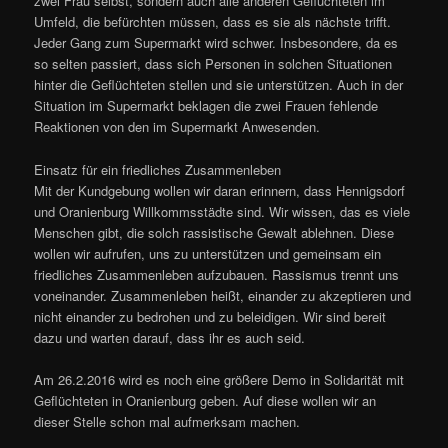
zwei Frau selbst, sondern auch alle anderen Geflüchteten im
Umfeld, die befürchten müssen, dass es sie als nächste trifft.
Jeder Gang zum Supermarkt wird schwer. Insbesondere, da es
so selten passiert, dass sich Personen in solchen Situationen
hinter die Geflüchteten stellen und sie unterstützen. Auch in der
Situation im Supermarkt beklagen die zwei Frauen fehlende
Reaktionen von den im Supermarkt Anwesenden.
Einsatz für ein friedliches Zusammenleben
Mit der Kundgebung wollen wir daran erinnern, dass Hennigsdorf
und Oranienburg Willkommsstädte sind. Wir wissen, das es viele
Menschen gibt, die solch rassistische Gewalt ablehnen. Diese
wollen wir aufrufen, uns zu unterstützen und gemeinsam ein
friedliches Zusammenleben aufzubauen. Rassismus trennt uns
voneinander. Zusammenleben heißt, einander zu akzeptieren und
nicht einander zu bedrohen und zu beleidigen. Wir sind bereit
dazu und warten darauf, dass ihr es auch seid.
Am 26.2.2016 wird es noch eine größere Demo in Solidarität mit
Geflüchteten in Oranienburg geben. Auf diese wollen wir an
dieser Stelle schon mal aufmerksam machen.