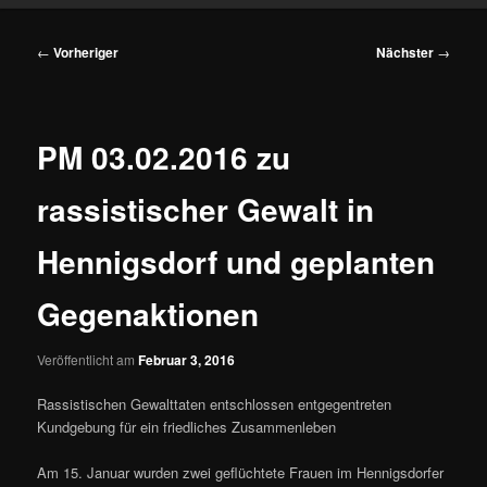
Beitragsnavigation
←
Vorheriger
Nächster
→
PM 03.02.2016 zu
rassistischer Gewalt in
Hennigsdorf und geplanten
Gegenaktionen
Veröffentlicht am
Februar 3, 2016
Rassistischen Gewalttaten entschlossen entgegentreten
Kundgebung für ein friedliches Zusammenleben
Am 15. Januar wurden zwei geflüchtete Frauen im Hennigsdorfer